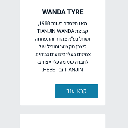
WANDA TYRE
מאז היוסדה בשנת 1988,
קבוצת TIANJIN WANDA
ושות' בע"מ צמחה והתפתחה
כיצרן מקצועי ומוביל של
צמיגים בעלי ביצועים גבוהים.
לחברה שני מפעלי ייצור ב-
TIANJIN וב- HEBEI.
קרא עוד