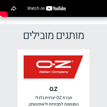
מותגים מובילים
O.Z
חברת OZ יצרנית גלגלי
הסגסוגת למכוניות ולאופנועים,