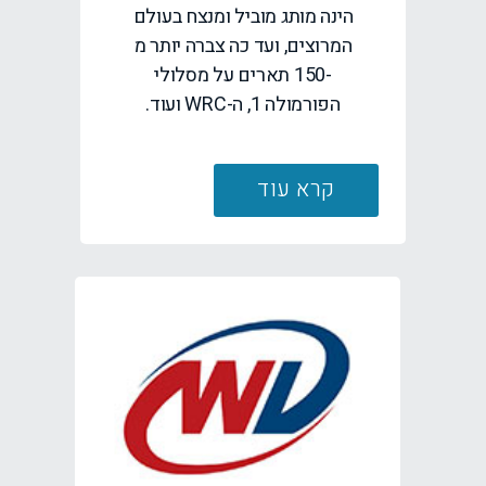
הינה מותג מוביל ומנצח בעולם
המרוצים, ועד כה צברה יותר מ
-150 תארים על מסלולי
הפורמולה 1, ה-WRC ועוד.
קרא עוד