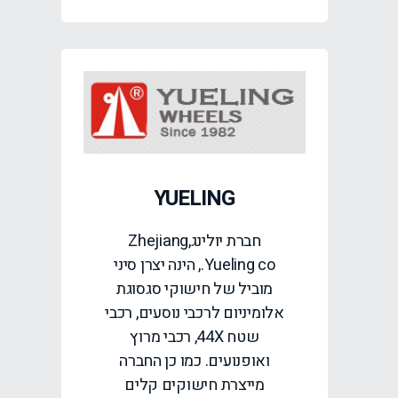
YUELING
חברת יולינג,Zhejiang
Yueling co., הינה יצרן סיני
מוביל של חישוקי סגסוגת
אלומיניום לרכבי נוסעים, רכבי
שטח 44X, רכבי מרוץ
ואופנועים. כמו כן החברה
מייצרת חישוקים קלים