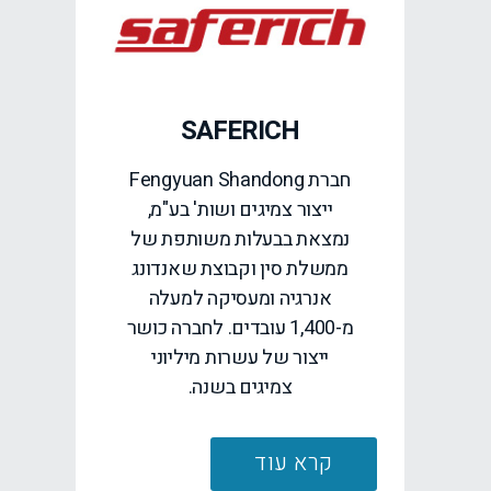
SAFERICH
חברת Fengyuan Shandong
ייצור צמיגים ושות' בע"מ,
נמצאת בבעלות משותפת של
ממשלת סין וקבוצת שאנדונג
אנרגיה ומעסיקה למעלה
מ-1,400 עובדים. לחברה כושר
ייצור של עשרות מיליוני
צמיגים בשנה.
קרא עוד