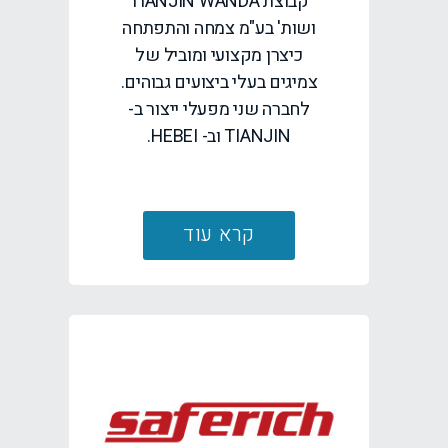
קבוצת TIANJIN WANDA
ושות' בע"מ צמחה והתפתחה
כיצרן מקצועי ומוביל של
צמיגים בעלי ביצועים גבוהים.
לחברה שני מפעלי ייצור ב-
TIANJIN וב- HEBEI.
קרא עוד