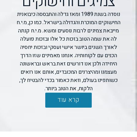
צמיגים וחישוקים
נוסדה בשנת 1989 ומאז גדלה והתבססה כיבואנית
החישוקים המוכרת והגדולה בישראל. כמו כן, מ.י.ח
מייבאת צמיגים לרבות נוסעים ומשא. מ.י.ח קנתה
לה את שמה הטוב בזכות כל אלו ובזכות פועלה
לאורך השנים ביושר אישי ועסקי ובזכות יחסיה
הכנים עם לקוחותיה. אנחנו מאמינים שזו הדרך
היחידה ולכן אנו דורשים זאת בראש ובראשונה
מעצמנו ומהיצרנים המכובדים, אותם אנו רואים
כשותפינו בעולם, וזאת כאמור בכדי להבטיח לך,
הלקוח, את הטוב ביותר.
קרא עוד