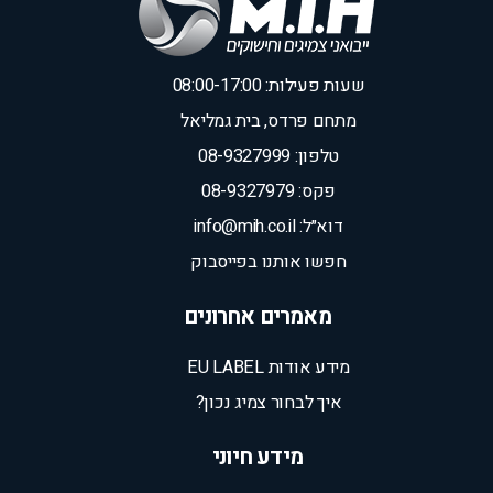
שעות פעילות: 08:00-17:00
מתחם פרדס, בית גמליאל
טלפון: 08-9327999
פקס: 08-9327979
דוא״ל: info@mih.co.il
חפשו אותנו בפייסבוק
מאמרים אחרונים
מידע אודות EU LABEL
איך לבחור צמיג נכון?
מידע חיוני