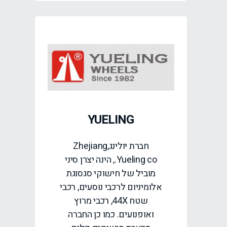
YUELING
חברת יולינג,Zhejiang
Yueling co., הינה יצרן סיני
מוביל של חישוקי סגסוגת
אלומיניום לרכבי נוסעים, רכבי
שטח 44X, רכבי מרוץ
ואופנועים. כמו כן החברה