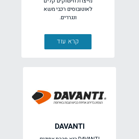
מייצרת חישוקים קלים
לאוטובוסים רכבי משא
ונגררים.
קרא עוד
DAVANTI